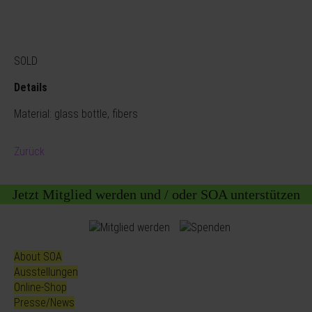
SOLD
Details
Material: glass bottle, fibers
Zurück
Jetzt Mitglied werden und / oder SOA unterstützen
About SOA
Ausstellungen
Online-Shop
Presse/News