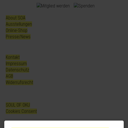
About SOA
Ausstellungen
Online-Shop
Presse/News
Kontakt
Impressum
Datenschutz
AGB
Widerrufsrecht
SOUL OF OKU
Cookies Consent