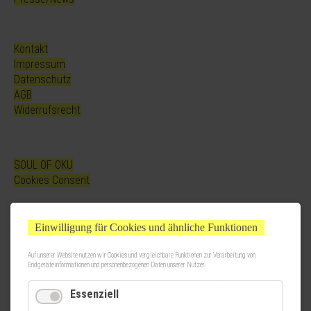
Kontakt
Impressum
Datenschutz
AGB
Widerrufsrecht
SOUL OF OKU
Cookies Consent
Einwilligung für Cookies und ähnliche Funktionen
Auf unserer Website nutzen wir Cookies und vergleichbare Funktionen zur Verarbeitung von
Endgeräteinformationen und personenbezogenen Daten unserer Nutzer.
Essenziell