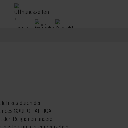
alafrikas durch den
tor des SOUL OF AFRICA
t den Religionen anderer
 Christentum der europäischen