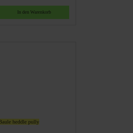
Baule heddle pully