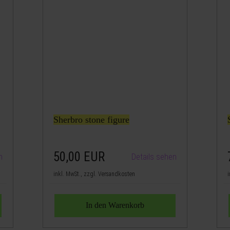
Sherbro stone figure
50,00
EUR
n
Details sehen
inkl. MwSt., zzgl. Versandkosten
i