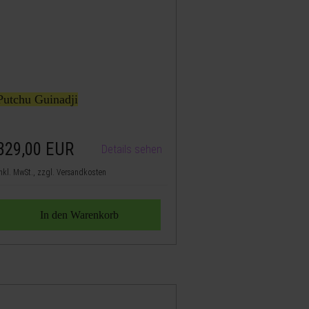
Putchu Guinadji
329,00
EUR
Details sehen
nkl. MwSt., zzgl. Versandkosten