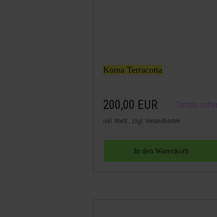
Koma Terracotta
200,00
EUR
Details sehe
inkl. MwSt., zzgl. Versandkosten