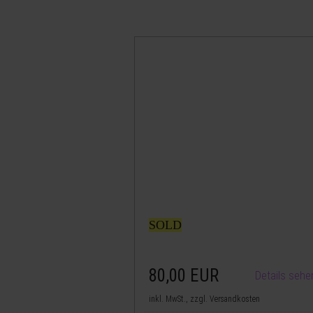
SOLD
80,00
EUR
Details sehe
inkl. MwSt., zzgl. Versandkosten