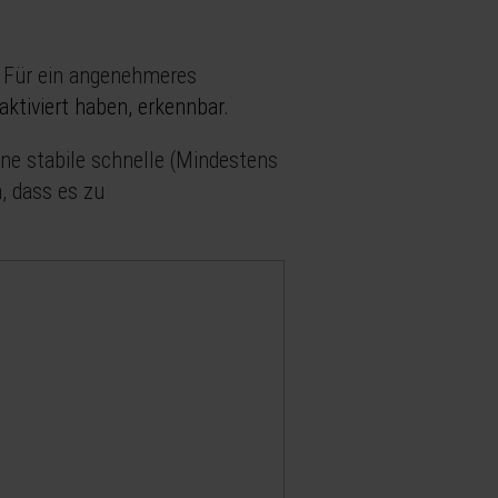
. Für ein angenehmeres
ktiviert haben, erkennbar.
eine stabile schnelle (Mindestens
, dass es zu