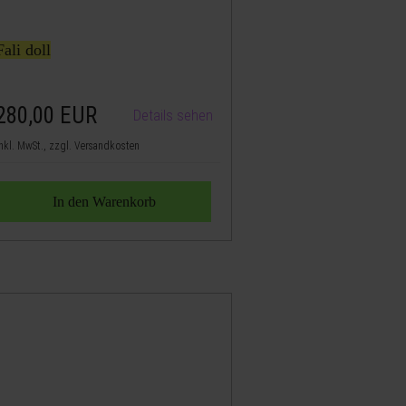
Fali doll
280,00
EUR
Details sehen
nkl. MwSt., zzgl. Versandkosten