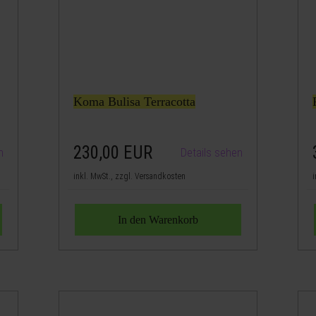
Koma Bulisa Terracotta
230,00
EUR
n
Details sehen
inkl. MwSt., zzgl. Versandkosten
i