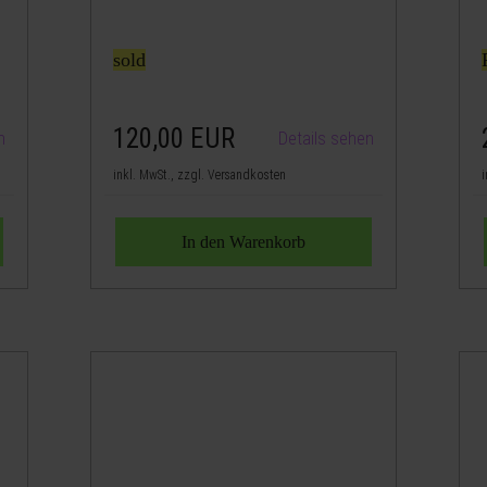
sold
120,00
EUR
n
Details sehen
inkl. MwSt., zzgl. Versandkosten
i