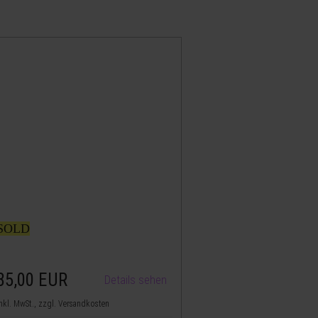
SOLD
85,00
EUR
Details sehen
nkl. MwSt., zzgl. Versandkosten