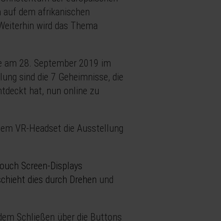
 auf dem afrikanischen
. Weiterhin wird das Thema
e am 28. September 2019 im
ung sind die 7 Geheimnisse, die
tdeckt hat, nun online zu
dem VR-Headset die Ausstellung
ouch Screen-Displays
chieht dies durch Drehen
und
 dem Schließen über die Buttons