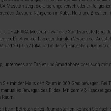
ICA Museum zeigt die Ursprünge verschiedener Religionen
erenden Diaspora-Religionen in Kuba, Haiti und Brasilien
OUL OF AFRICA Museums war eine Sonderausstellung, di
eröffnet wurde. In dieser digitalen Version der Ausstell
 und 2019 in Afrika und in der afrikanischen Diaspora en
p, unterwegs am Tablet und Smartphone oder auch mit 
n Sie mit der Maus den Raum in 360 Grad bewegen.
Bei T
 manuelles Bewegen des Bildes. Mit dem VR-Headset ges
m Raum.
sch beim Betreten eines Raums starten, können Sie nach