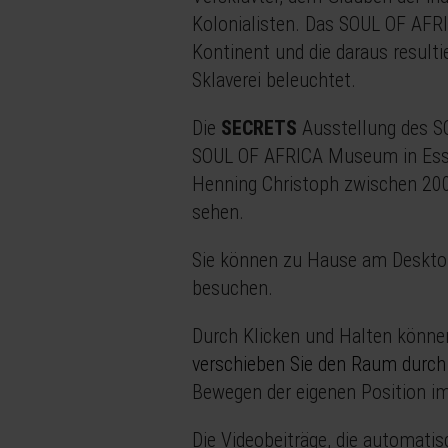
Kolonialisten. Das SOUL OF AFR
Kontinent und die daraus resulti
Sklaverei beleuchtet.
Die
SECRETS
Ausstellung des S
SOUL OF AFRICA Museum in Essen 
Henning Christoph zwischen 2004
sehen.
Sie können zu Hause am Deskto
besuchen.
Durch Klicken und Halten könne
verschieben Sie den Raum durch
Bewegen der eigenen Position i
Die Videobeiträge, die automati