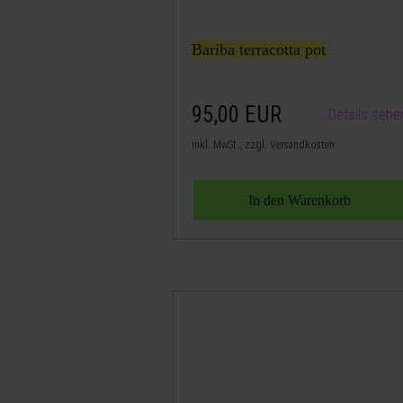
Bariba terracotta pot
95,00
EUR
Details sehe
inkl. MwSt., zzgl. Versandkosten