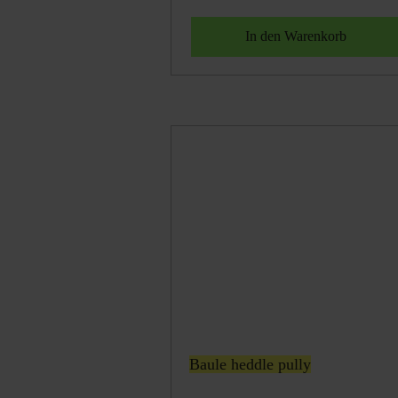
Baule heddle pully