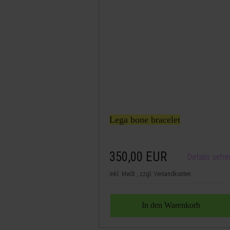
Lega bone bracelet
350,00
EUR
Details sehe
inkl. MwSt., zzgl. Versandkosten