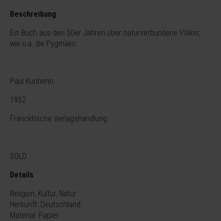
Beschreibung
Ein Buch aus den 50er Jahren über naturverbundene Völker,
wie u.a. die Pygmäen.
Paul Kunhenn.
1952.
Franckh’sche Verlagshandlung.
SOLD
Details
Religion, Kultur, Natur
Herkunft: Deutschland
Material: Papier