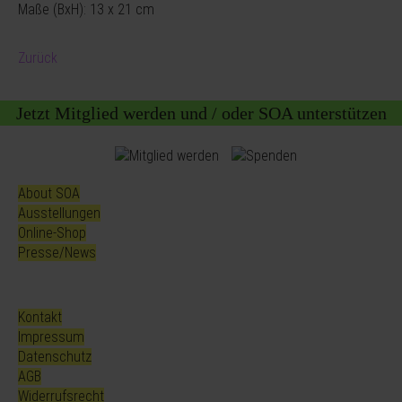
Maße (BxH): 13 x 21 cm
Zurück
Jetzt Mitglied werden und / oder SOA unterstützen
About SOA
Ausstellungen
Online-Shop
Presse/News
Kontakt
Impressum
Datenschutz
AGB
Widerrufsrecht