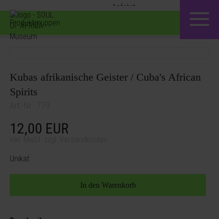
Produktgruppen
Kubas afrikanische Geister / Cuba's African
Spirits
Art.-Nr.: 779
12,00
EUR
inkl. MwSt. zzgl. Versandkosten
Unikat