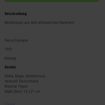
Beschreibung
Mysteriöses aus dem afrikanischen Kontinent.
Pierre Fontaine.
1997.
Moewig.
Details
Afrika, Magie, Geheimnisse
Herkunft: Deutschland
Material: Papier
Maße (BxH): 13 x 21 cm
Zurück