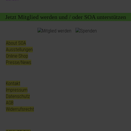
Jetzt Mitglied werden und / oder SOA unterstützen
About SOA
Ausstellungen
Online-Shop
Presse/News
Kontakt
Impressum
Datenschutz
AGB
Widerrufsrecht