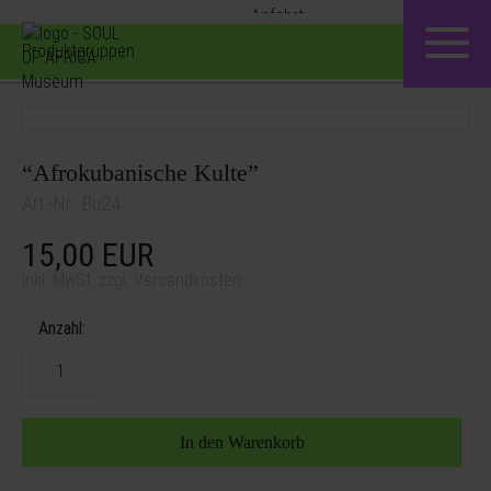
Produktgruppen
“Afrokubanische Kulte”
Art.-Nr.: Bü24
15,00
EUR
inkl. MwSt. zzgl. Versandkosten
Anzahl: