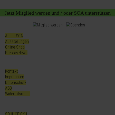
Jetzt Mitglied werden und / oder SOA unterstützen
About SOA
Ausstellungen
Online-Shop
Presse/News
Kontakt
Impressum
Datenschutz
AGB
Widerrufsrecht
SOUL OF OKU