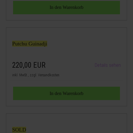
Putchu Guinadji
220,00
EUR
Details sehen
inkl. MwSt., zzgl. Versandkosten
SOLD