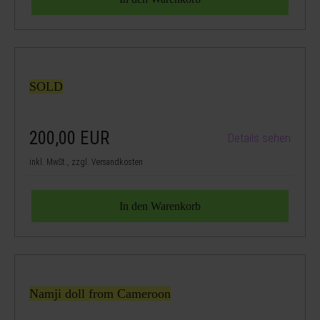
SOLD
200,00
EUR
Details sehen
inkl. MwSt., zzgl. Versandkosten
Namji doll from Cameroon