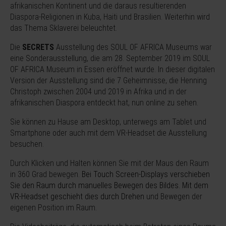
afrikanischen Kontinent und die daraus resultierenden
Diaspora-Religionen in Kuba, Haiti und Brasilien. Weiterhin wird
das Thema Sklaverei beleuchtet.
Die
SECRETS
Ausstellung des SOUL OF AFRICA Museums war
eine Sonderausstellung, die am 28. September 2019 im SOUL
OF AFRICA Museum in Essen eröffnet wurde. In dieser digitalen
Version der Ausstellung sind die 7 Geheimnisse, die Henning
Christoph zwischen 2004 und 2019 in Afrika und in der
afrikanischen Diaspora entdeckt hat, nun online zu sehen.
Sie können zu Hause am Desktop, unterwegs am Tablet und
Smartphone oder auch mit dem VR-Headset die Ausstellung
besuchen.
Durch Klicken und Halten können Sie mit der Maus den Raum
in 360 Grad bewegen.
Bei Touch Screen-Displays verschieben
Sie den Raum durch manuelles Bewegen des Bildes. Mit dem
VR-Headset geschieht dies durch Drehen
und Bewegen der
eigenen Position im Raum.