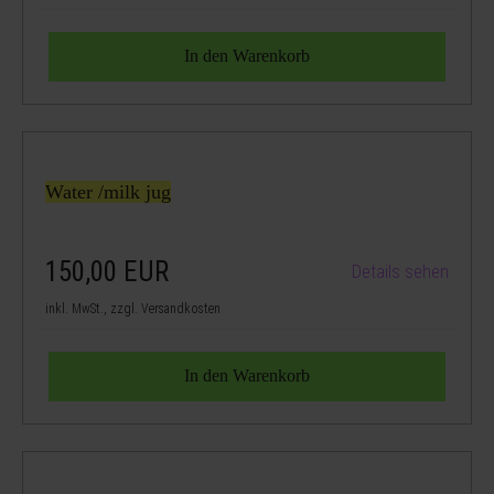
Water /milk jug
150,00
EUR
Details sehen
inkl. MwSt., zzgl. Versandkosten