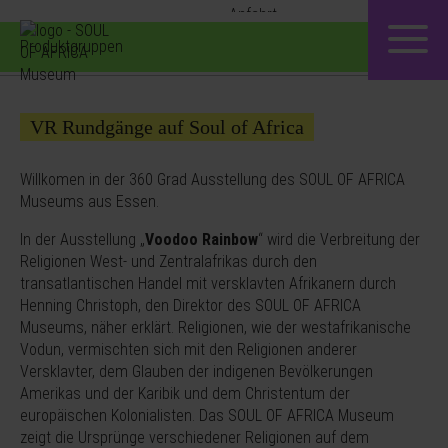
Produktgruppen
VR Rundgänge auf Soul of Africa
Willkomen in der 360 Grad Ausstellung des SOUL OF AFRICA
Museums aus Essen.
In der Ausstellung „
Voodoo Rainbow
“ wird die Verbreitung der
Religionen West- und Zentralafrikas durch den
transatlantischen Handel mit versklavten Afrikanern durch
Henning Christoph, den Direktor des SOUL OF AFRICA
Museums, näher erklärt. Religionen, wie der westafrikanische
Vodun, vermischten sich mit den Religionen anderer
Versklavter, dem Glauben der indigenen Bevölkerungen
Amerikas und der Karibik und dem Christentum der
europäischen Kolonialisten. Das SOUL OF AFRICA Museum
zeigt die Ursprünge verschiedener Religionen auf dem