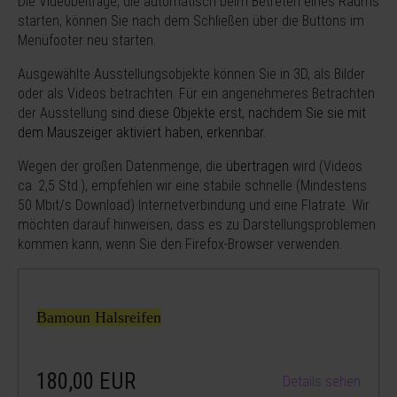
Die Videobeiträge, die automatisch beim Betreten eines Raums
starten, können Sie nach dem Schließen über die Buttons im
Menüfooter neu starten.
Ausgewählte Ausstellungsobjekte können Sie in 3D, als Bilder
oder als Videos betrachten. Für ein angenehmeres Betrachten
der Ausstellung
sind diese Objekte erst, nachdem Sie sie mit
dem Mauszeiger aktiviert haben, erkennbar.
Wegen der großen Datenmenge, die
übertragen
wird (Videos
ca. 2,5 Std.), empfehlen wir eine stabile schnelle (Mindestens
50 Mbit/s Download) Internetverbindung und eine Flatrate. Wir
möchten darauf hinweisen, dass es zu Darstellungsproblemen
kommen kann, wenn Sie den Firefox-Browser verwenden.
Bamoun Halsreifen
180,00
EUR
Details sehen