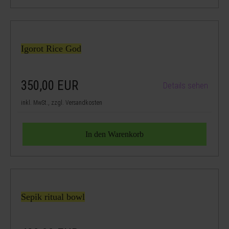
Igorot Rice God
350,00
EUR
Details sehen
inkl. MwSt., zzgl. Versandkosten
Sepik ritual bowl