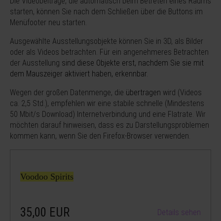
Die Videobeiträge, die automatisch beim Betreten eines Raums
starten, können Sie nach dem Schließen über die Buttons im
Menüfooter neu starten.
Ausgewählte Ausstellungsobjekte können Sie in 3D, als Bilder
oder als Videos betrachten. Für ein angenehmeres Betrachten
der Ausstellung
sind diese Objekte erst, nachdem Sie sie mit
dem Mauszeiger aktiviert haben, erkennbar.
Wegen der großen Datenmenge, die
übertragen
wird (Videos
ca. 2,5 Std.), empfehlen wir eine stabile schnelle (Mindestens
50 Mbit/s Download) Internetverbindung und eine Flatrate. Wir
möchten darauf hinweisen, dass es zu Darstellungsproblemen
kommen kann, wenn Sie den Firefox-Browser verwenden.
Voodoo Spirits
35,00
EUR
Details sehen