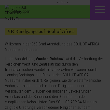
Produktgruppen
VR Rundgänge auf Soul of Africa
Willkomen in der 360 Grad Ausstellung des SOUL OF AFRICA
Museums aus Essen.
In der Ausstellung „
Voodoo Rainbow
“ wird die Verbreitung der
Religionen West- und Zentralafrikas durch den
transatlantischen Handel mit versklavten Afrikanern durch
Henning Christoph, den Direktor des SOUL OF AFRICA
Museums, näher erklärt. Religionen, wie der westafrikanische
Vodun, vermischten sich mit den Religionen anderer
Versklavter, dem Glauben der indigenen Bevölkerungen
Amerikas und der Karibik und dem Christentum der
europäischen Kolonialisten. Das SOUL OF AFRICA Museum
zeigt die Ursprünge verschiedener Religionen auf dem