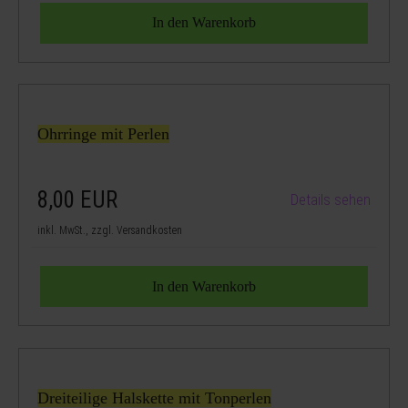
Ohrringe mit Perlen
8,00
EUR
Details sehen
inkl. MwSt., zzgl. Versandkosten
Dreiteilige Halskette mit Tonperlen