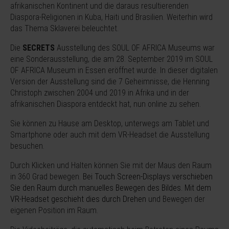
afrikanischen Kontinent und die daraus resultierenden
Diaspora-Religionen in Kuba, Haiti und Brasilien. Weiterhin wird
das Thema Sklaverei beleuchtet.
Die
SECRETS
Ausstellung des SOUL OF AFRICA Museums war
eine Sonderausstellung, die am 28. September 2019 im SOUL
OF AFRICA Museum in Essen eröffnet wurde. In dieser digitalen
Version der Ausstellung sind die 7 Geheimnisse, die Henning
Christoph zwischen 2004 und 2019 in Afrika und in der
afrikanischen Diaspora entdeckt hat, nun online zu sehen.
Sie können zu Hause am Desktop, unterwegs am Tablet und
Smartphone oder auch mit dem VR-Headset die Ausstellung
besuchen.
Durch Klicken und Halten können Sie mit der Maus den Raum
in 360 Grad bewegen.
Bei Touch Screen-Displays verschieben
Sie den Raum durch manuelles Bewegen des Bildes. Mit dem
VR-Headset geschieht dies durch Drehen
und Bewegen der
eigenen Position im Raum.