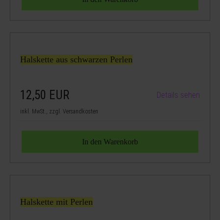
Halskette aus schwarzen Perlen
12,50
EUR
Details sehen
inkl. MwSt., zzgl. Versandkosten
Halskette mit Perlen