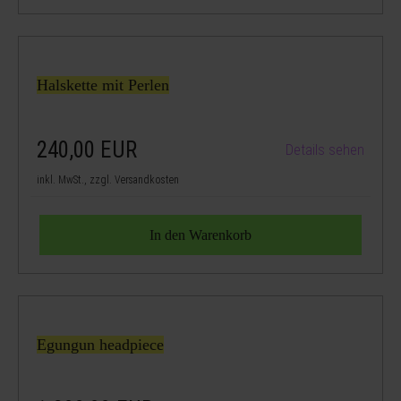
Halskette mit Perlen
240,00
EUR
Details sehen
inkl. MwSt., zzgl. Versandkosten
Egungun headpiece