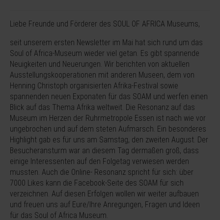
Liebe Freunde und Förderer des SOUL OF AFRICA Museums,
seit unserem ersten Newsletter im Mai hat sich rund um das
Soul of Africa-Museum wieder viel getan. Es gibt spannende
Neuigkeiten und Neuerungen. Wir berichten von aktuellen
Ausstellungskooperationen mit anderen Museen, dem von
Henning Christoph organisierten Afrika-Festival sowie
spannenden neuen Exponaten für das SOAM und werfen einen
Blick auf das Thema Afrika weltweit. Die Resonanz auf das
Museum im Herzen der Ruhrmetropole Essen ist nach wie vor
ungebrochen und auf dem steten Aufmarsch. Ein besonderes
Highlight gab es für uns am Samstag, den zweiten August. Der
Besucheransturm war an diesem Tag dermaßen groß, dass
einige Interessenten auf den Folgetag verwiesen werden
mussten. Auch die Online- Resonanz spricht für sich: über
7000 Likes kann die Facebook-Seite des SOAM für sich
verzeichnen. Auf diesen Erfolgen wollen wir weiter aufbauen
und freuen uns auf Eure/Ihre Anregungen, Fragen und Ideen
für das Soul of Africa Museum.