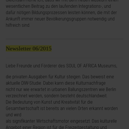
wesentlichen Beitrag zu den laufenden Integrations-, und
dafür nötigen Bildungsprozessen leisten können, die mit der
Ankunft immer neuer Bevölkerungsgruppen notwendig und
hilfreich sind.
Newsletter 06/2015
Liebe Freunde und Förderer des SOUL OF AFRICA Museums,
die privaten Ausgaben für Kultur steigen. Das beweist eine
aktuelle DIW-Studie. Dabei kann diese Kulturnachfrage
nicht nur wie erwartet in urbanen Ballungszentren wie Berlin
verzeichnet werden, sondern besteht deutschlandweit.
Die Bedeutung von Kunst und Kreativität für die
Gesamtwirtschaft ist bereits an vielen Orten erkannt worden
und wird
als signifikanter Wirtschaftsmotor eingesetzt. Das kulturelle
Angebot einer Region ist für die Freizeitgestaltung und