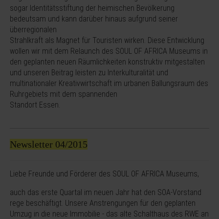
sogar Identitätsstiftung der heimischen Bevölkerung
bedeutsam und kann darüber hinaus aufgrund seiner
überregionalen
Strahlkraft als Magnet für Touristen wirken. Diese Entwicklung
wollen wir mit dem Relaunch des SOUL OF AFRICA Museums in
den geplanten neuen Räumlichkeiten konstruktiv mitgestalten
und unseren Beitrag leisten zu lnterkulturalität und
multinationaler Kreativwirtschaft im urbanen Ballungsraum des
Ruhrgebiets mit dem spannenden
Standort Essen.
Newsletter 04/2015
Liebe Freunde und Förderer des SOUL OF AFRICA Museums,
auch das erste Quartal im neuen Jahr hat den SOA-Vorstand
rege beschäftigt. Unsere Anstrengungen für den geplanten
Umzug in die neue Immobilie - das alte Schalthaus des RWE an