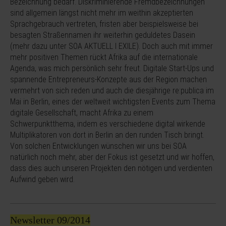
Bezeichnung bedarf. Diskriminierende Fremdbezeichnungen
sind allgemein längst nicht mehr im weithin akzeptierten
Sprachgebrauch vertreten, fristen aber beispielsweise bei
besagten Straßennamen ihr weiterhin geduldetes Dasein
(mehr dazu unter SOA AKTUELL I EXILE). Doch auch mit immer
mehr positiven Themen rückt Afrika auf die internationale
Agenda, was mich persönlich sehr freut. Digitale Start-Ups und
spannende Entrepreneurs-Konzepte aus der Region machen
vermehrt von sich reden und auch die diesjährige re:publica im
Mai in Berlin, eines der weltweit wichtigsten Events zum Thema
digitale Gesellschaft, macht Afrika zu einem
Schwerpunktthema, indem es verschiedene digital wirkende
Multiplikatoren von dort in Berlin an den runden Tisch bringt.
Von solchen Entwicklungen wünschen wir uns bei SOA
natürlich noch mehr, aber der Fokus ist gesetzt und wir hoffen,
dass dies auch unseren Projekten den nötigen und verdienten
Aufwind geben wird.
Newsletter 09/2014