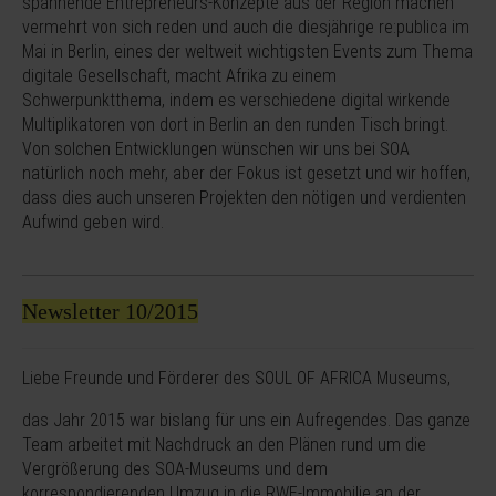
spannende Entrepreneurs-Konzepte aus der Region machen
vermehrt von sich reden und auch die diesjährige re:publica im
Mai in Berlin, eines der weltweit wichtigsten Events zum Thema
digitale Gesellschaft, macht Afrika zu einem
Schwerpunktthema, indem es verschiedene digital wirkende
Multiplikatoren von dort in Berlin an den runden Tisch bringt.
Von solchen Entwicklungen wünschen wir uns bei SOA
natürlich noch mehr, aber der Fokus ist gesetzt und wir hoffen,
dass dies auch unseren Projekten den nötigen und verdienten
Aufwind geben wird.
Newsletter 10/2015
Liebe Freunde und Förderer des SOUL OF AFRICA Museums,
das Jahr 2015 war bislang für uns ein Aufregendes. Das ganze
Team arbeitet mit Nachdruck an den Plänen rund um die
Vergrößerung des SOA-Museums und dem
korrespondierenden Umzug in die RWE-Immobilie an der