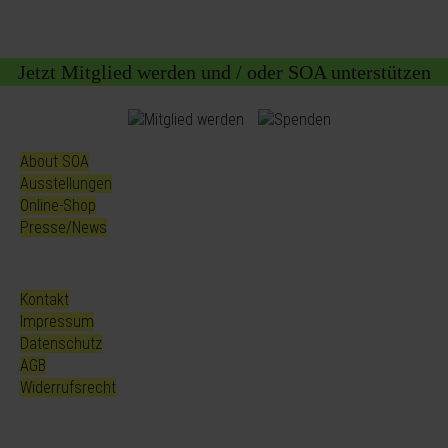
Jetzt Mitglied werden und / oder SOA unterstützen
About SOA
Ausstellungen
Online-Shop
Presse/News
Kontakt
Impressum
Datenschutz
AGB
Widerrufsrecht