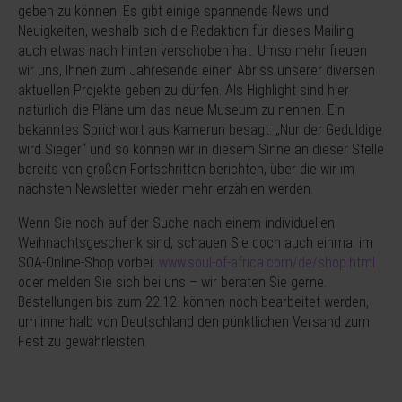
geben zu können. Es gibt einige spannende News und
Neuigkeiten, weshalb sich die Redaktion für dieses Mailing
auch etwas nach hinten verschoben hat. Umso mehr freuen
wir uns, Ihnen zum Jahresende einen Abriss unserer diversen
aktuellen Projekte geben zu dürfen. Als Highlight sind hier
natürlich die Pläne um das neue Museum zu nennen. Ein
bekanntes Sprichwort aus Kamerun besagt: „Nur der Geduldige
wird Sieger“ und so können wir in diesem Sinne an dieser Stelle
bereits von großen Fortschritten berichten, über die wir im
nächsten Newsletter wieder mehr erzählen werden.
Wenn Sie noch auf der Suche nach einem individuellen
Weihnachtsgeschenk sind, schauen Sie doch auch einmal im
SOA-Online-Shop vorbei:
www.soul-of-africa.com/de/shop.html
oder melden Sie sich bei uns – wir beraten Sie gerne.
Bestellungen bis zum 22.12. können noch bearbeitet werden,
um innerhalb von Deutschland den pünktlichen Versand zum
Fest zu gewährleisten.