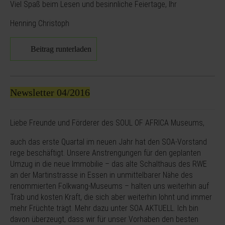
Viel Spaß beim Lesen und besinnliche Feiertage, Ihr
Henning Christoph
Beitrag runterladen
Newsletter 04/2016
Liebe Freunde und Förderer des SOUL OF AFRICA Museums,
auch das erste Quartal im neuen Jahr hat den SOA-Vorstand
rege beschäftigt. Unsere Anstrengungen für den geplanten
Umzug in die neue Immobilie – das alte Schalthaus des RWE
an der Martinstrasse in Essen in unmittelbarer Nähe des
renommierten Folkwang-Museums – halten uns weiterhin auf
Trab und kosten Kraft, die sich aber weiterhin lohnt und immer
mehr Früchte trägt. Mehr dazu unter SOA AKTUELL. Ich bin
davon überzeugt, dass wir für unser Vorhaben den besten