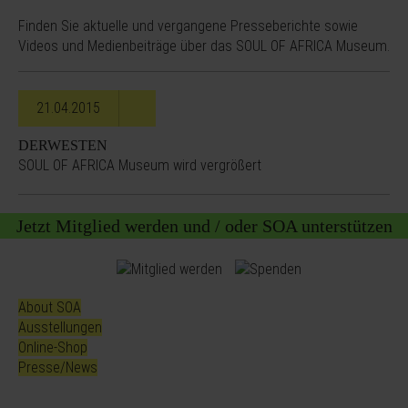
Finden Sie aktuelle und vergangene Presseberichte sowie
Videos und Medienbeiträge über das SOUL OF AFRICA Museum.
21.04.2015
DERWESTEN
SOUL OF AFRICA Museum wird vergrößert
Jetzt Mitglied werden und / oder SOA unterstützen
About SOA
Ausstellungen
Online-Shop
Presse/News